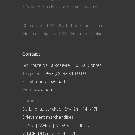
• Conception de systèmes sur mesure
© Copyright PAAL 2024 - Réalisation
iPaoo
-
Mentions légales
-
CGV
-
Gérer les cookies
Contact
685 route de La Roseyre – 06390 Contes
Téléphone :
+33 (0)4 93 91 60 60
Email :
contact@paal.fr
Web :
www.paal.fr
Horaires :
Du lundi au vendredi (8h-12h | 14h-17h)
Enlèvement marchandises
LUNDI | MARDI | MERCREDI | JEUDI |
VENDREDI 8h-12h / 14h-17h