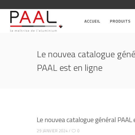
ACCUEIL
PRODUITS
Le nouvea catalogue géné
PAAL est en ligne
Le nouvea catalogue général PAAL e
29 JANVIER 2024
0