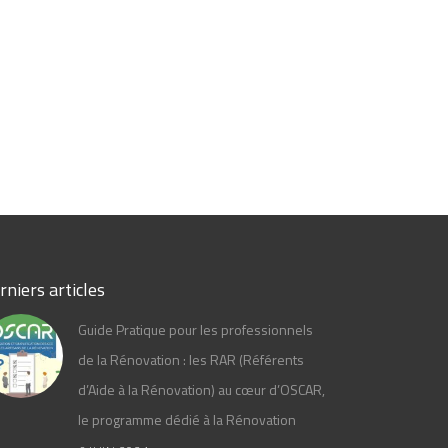
rniers articles
Guide Pratique pour les professionnels
de la Rénovation : les RAR (Référents
d’Aide à la Rénovation) au cœur d’OSCAR,
le programme dédié à la Rénovation