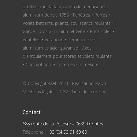
profilés pour la fabrication de menuiseries
aluminium depuis 1958 • Fenêtres • Portes •
Volets battants, pliants, coulissants, roulants •
Garde-corps aluminium et verre • Brise-soleil •
Ventelles • Vérandas • Demi-produits
aluminium et acier galvanisé • Axes
d'enroulement pour stores et volets roulants
• Conception de systèmes sur mesure
© Copyright PAAL 2024 - Réalisation
iPaoo
-
Mentions légales
-
CGV
-
Gérer les cookies
Contact
685 route de La Roseyre – 06390 Contes
Téléphone :
+33 (0)4 93 91 60 60