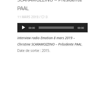
PAAL
11 MARS 2019
0
Lecteur
audio
00:00
00:00
interview radio Emotion 8 mars 2019 –
Christine SCARAMOZZINO – Présidente PAAL
.
Date de sortie : 2015.