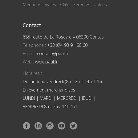
Mentions légales
-
CGV
-
Gérer les cookies
Contact
685 route de La Roseyre – 06390 Contes
Téléphone :
+33 (0)4 93 91 60 60
Email :
contact@paal.fr
Web :
www.paal.fr
Horaires :
Du lundi au vendredi (8h-12h | 14h-17h)
Enlèvement marchandises
LUNDI | MARDI | MERCREDI | JEUDI |
VENDREDI 8h-12h / 14h-17h