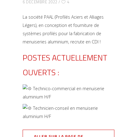
6 DÉCEMBRE 2022
4
La société PAAL (Profilés Aciers et Alliages
Légers), en conception et fourniture de
systèmes profilés pour la fabrication de
menuiseries aluminium, recrute en CDI !
POSTES ACTUELLEMENT
OUVERTS :
Technico-commercial en menuiserie
aluminium H/F
Technicien-conseil en menuiserie
aluminium H/F
ALLER SUR LA PAGE DE