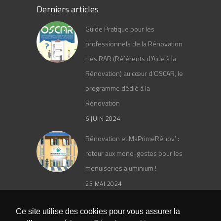
Derniers articles
Guide Pratique pour les
professionnels de la Rénovation
: les RAR (Référents d’Aide à la
Rénovation) au cœur d’OSCAR, le
programme dédié à la
Rénovation
6 JUIN 2024
Rénovation et MaPrimeRénov’ :
retour aux mono-gestes pour les
menuiseries aluminium !
23 MAI 2024
Le catalogue général PAAL 2024
Ce site utilise des cookies pour vous assurer la