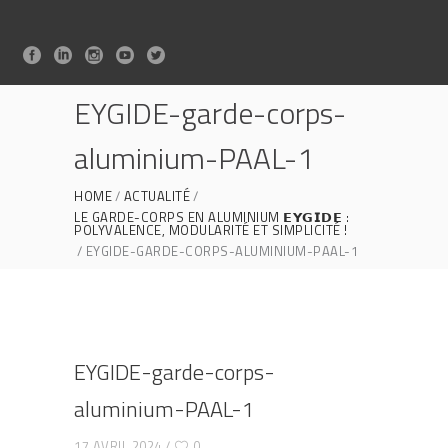
EYGIDE-garde-corps-
aluminium-PAAL-1
HOME
ACTUALITÉ
LE GARDE-CORPS EN ALUMINIUM 𝗘𝗬𝗚𝗜𝗗𝗘 :
POLYVALENCE, MODULARITÉ ET SIMPLICITÉ !
EYGIDE-GARDE-CORPS-ALUMINIUM-PAAL-1
EYGIDE-garde-corps-
aluminium-PAAL-1
17 AVRIL 2024
0