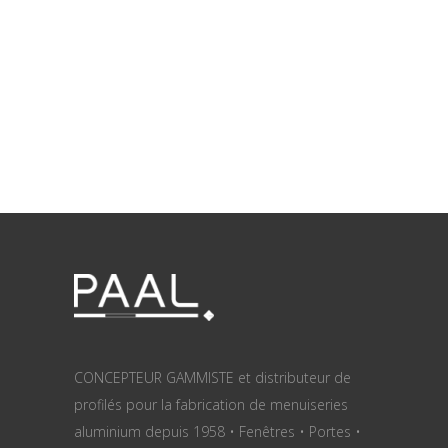
CONCEPTEUR GAMMISTE et distributeur de
profilés pour la fabrication de menuiseries
aluminium depuis 1958 • Fenêtres • Portes •