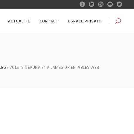
ACTUALITÉ
CONTACT
ESPACE PRIVATIF
LES
VOLETS NÉAUNA 31 À LAMES ORIENTABLES WEB