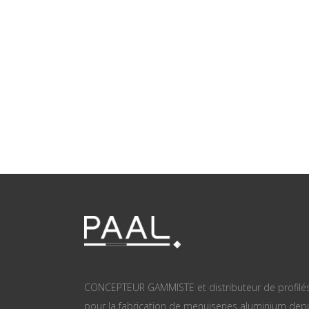
CONCEPTEUR GAMMISTE et distributeur de profilé
pour la fabrication de menuiseries aluminium dep