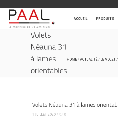
ACCUEIL
PRODUITS
Volets
Néauna 31
à lames
HOME
ACTUALITÉ
LE VOLET 
orientables
web
Volets Néauna 31 à lames orientab
1 JUILLET 2020
0