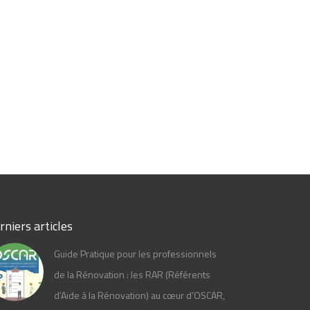
rniers articles
Guide Pratique pour les professionnels
de la Rénovation : les RAR (Référents
d’Aide à la Rénovation) au cœur d’OSCAR,