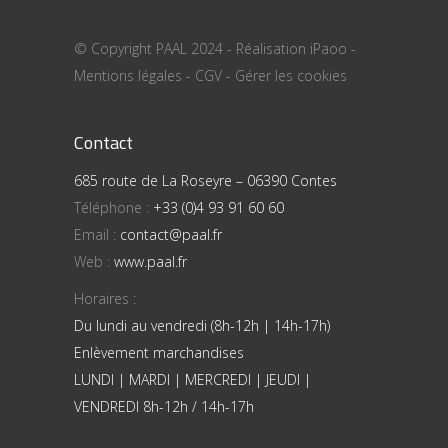
© Copyright PAAL 2024 - Réalisation
iPaoo
-
Mentions légales
-
CGV
-
Gérer les cookies
Contact
685 route de La Roseyre – 06390 Contes
Téléphone :
+33 (0)4 93 91 60 60
Email :
contact@paal.fr
Web :
www.paal.fr
Horaires :
Du lundi au vendredi (8h-12h | 14h-17h)
Enlèvement marchandises
LUNDI | MARDI | MERCREDI | JEUDI |
VENDREDI 8h-12h / 14h-17h