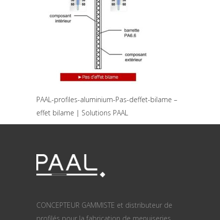
PAAL-profiles-aluminium-Pas-deffet-bilame –
effet bilame | Solutions PAAL
CONCEPTEUR GAMMISTE et distributeur de
profilés pour la fabrication de menuiseries