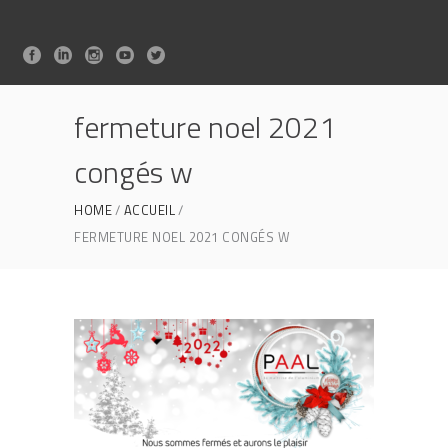
fermeture noel 2021
congés w
HOME
ACCUEIL
FERMETURE NOEL 2021 CONGÉS W