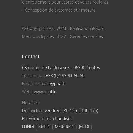
d'enroulement pour stores et volets roulants
• Conception de systèmes sur mesure
© Copyright PAAL 2024 - Réalisation
iPaoo
-
Mentions légales
-
CGV
-
Gérer les cookies
Contact
685 route de La Roseyre – 06390 Contes
Téléphone :
+33 (0)4 93 91 60 60
Email :
contact@paal.fr
Web :
www.paal.fr
Horaires :
Du lundi au vendredi (8h-12h | 14h-17h)
Enlèvement marchandises
LUNDI | MARDI | MERCREDI | JEUDI |