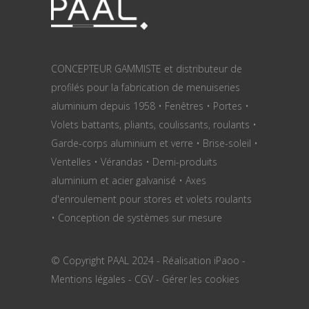
CONCEPTEUR GAMMISTE et distributeur de
profilés pour la fabrication de menuiseries
aluminium depuis 1958 • Fenêtres • Portes •
Volets battants, pliants, coulissants, roulants •
Garde-corps aluminium et verre • Brise-soleil •
Ventelles • Vérandas • Demi-produits
aluminium et acier galvanisé • Axes
d'enroulement pour stores et volets roulants
• Conception de systèmes sur mesure
© Copyright PAAL 2024 - Réalisation
iPaoo
-
Mentions légales
-
CGV
-
Gérer les cookies