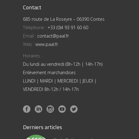
Contact
685 route de La Roseyre – 06390 Contes
Téléphone :
+33 (0)4 93 91 60 60
Email :
contact@paal.fr
Web :
www.paal.fr
Horaires :
Du lundi au vendredi (8h-12h | 14h-17h)
Enlèvement marchandises
LUNDI | MARDI | MERCREDI | JEUDI |
VENDREDI 8h-12h / 14h-17h
Derniers articles