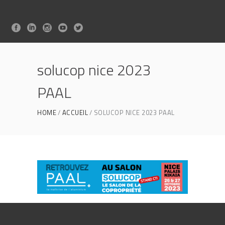
solucop nice 2023
PAAL
HOME
ACCUEIL
SOLUCOP NICE 2023 PAAL