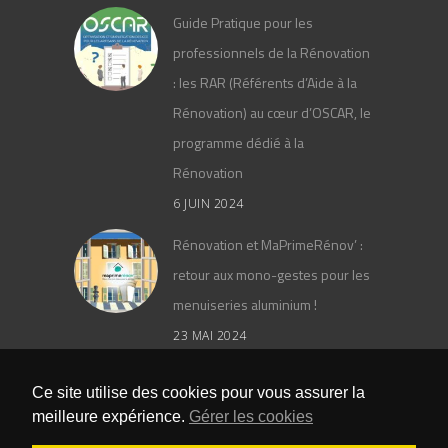
Guide Pratique pour les
professionnels de la Rénovation
: les RAR (Référents d’Aide à la
Rénovation) au cœur d’OSCAR, le
programme dédié à la
Rénovation
6 JUIN 2024
Rénovation et MaPrimeRénov’ :
retour aux mono-gestes pour les
menuiseries aluminium !
23 MAI 2024
Le catalogue général PAAL 2024
Ce site utilise des cookies pour vous assurer la
meilleure expérience.
Gérer les cookies
25 AVRIL 2024