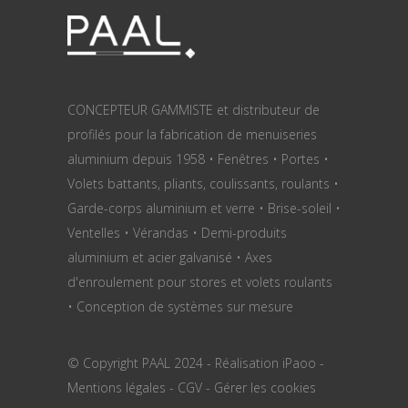
CONCEPTEUR GAMMISTE et distributeur de
profilés pour la fabrication de menuiseries
aluminium depuis 1958 • Fenêtres • Portes •
Volets battants, pliants, coulissants, roulants •
Garde-corps aluminium et verre • Brise-soleil •
Ventelles • Vérandas • Demi-produits
aluminium et acier galvanisé • Axes
d'enroulement pour stores et volets roulants
• Conception de systèmes sur mesure
© Copyright PAAL 2024 - Réalisation
iPaoo
-
Mentions légales
-
CGV
-
Gérer les cookies