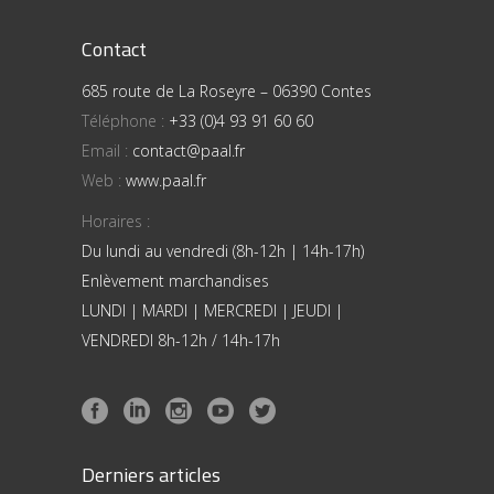
Contact
685 route de La Roseyre – 06390 Contes
Téléphone :
+33 (0)4 93 91 60 60
Email :
contact@paal.fr
Web :
www.paal.fr
Horaires :
Du lundi au vendredi (8h-12h | 14h-17h)
Enlèvement marchandises
LUNDI | MARDI | MERCREDI | JEUDI |
VENDREDI 8h-12h / 14h-17h
Derniers articles