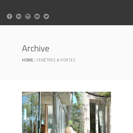
Archive
HOME
FENÊTRES & PORTES
Eylina 46
FENÊTRES ET PORTES TRADITIONNELLES