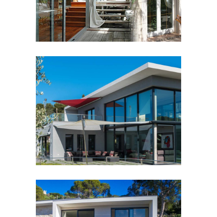
Eylina 70
FENÊTRES ET PORTES À RPT