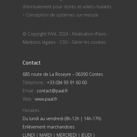
d'enroulement pour stores et volets roulants
• Conception de systèmes sur mesure
© Copyright PAAL 2024 - Réalisation
iPaoo
-
Mentions légales
-
CGV
-
Gérer les cookies
Contact
685 route de La Roseyre – 06390 Contes
Téléphone :
+33 (0)4 93 91 60 60
Email :
contact@paal.fr
Web :
www.paal.fr
Horaires :
Du lundi au vendredi (8h-12h | 14h-17h)
Enlèvement marchandises
LUNDI | MARDI | MERCREDI | JEUDI |