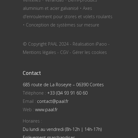
aluminium et acier galvanisé • Axes
d'enroulement pour stores et volets roulants
• Conception de systèmes sur mesure
© Copyright PAAL 2024 - Réalisation
iPaoo
-
Mentions légales
-
CGV
-
Gérer les cookies
Contact
685 route de La Roseyre – 06390 Contes
Téléphone :
+33 (0)4 93 91 60 60
Email :
contact@paal.fr
Web :
www.paal.fr
Horaires :
Du lundi au vendredi (8h-12h | 14h-17h)
Enlèvement marchandises