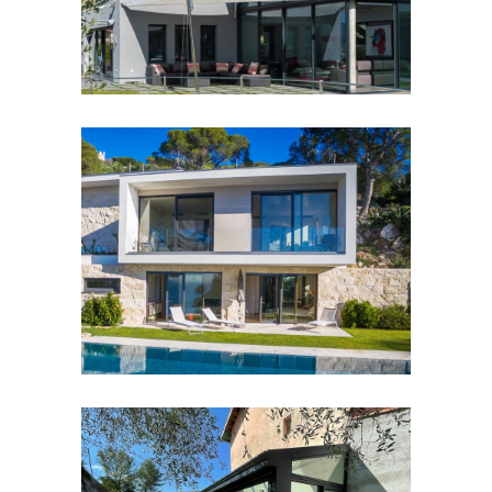
Eylina 52
FENÊTRES ET PORTES À RPT
GAYA | Véranda à chevron tubulaire