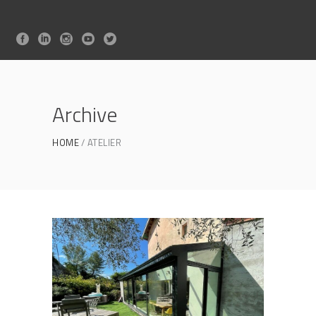
Archive
HOME
ATELIER
GAYA | Véranda à chevron tubulaire
VÉRANDAS