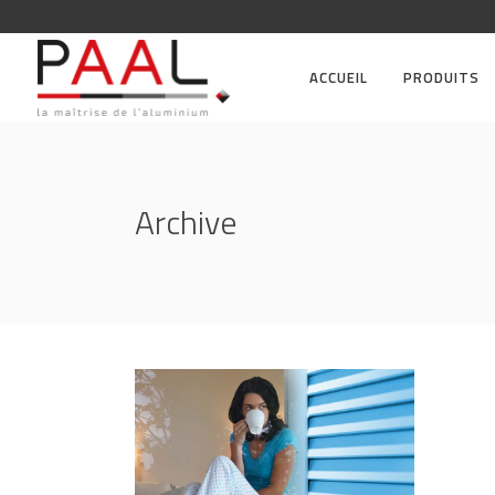
ACCUEIL
PRODUITS
Archive
Néauna – Fermetures
aluminium
FERMETURES