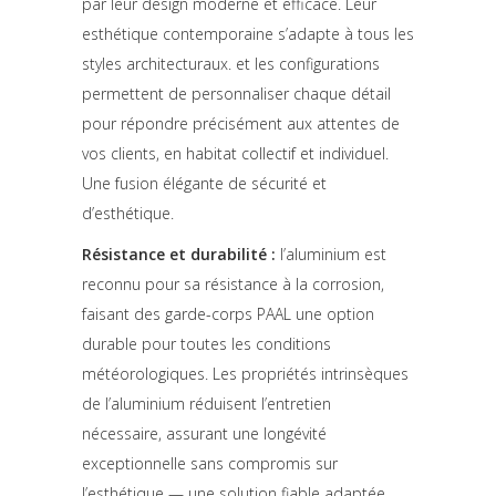
par leur design moderne et efficace. Leur
esthétique contemporaine s’adapte à tous les
styles architecturaux. et les configurations
permettent de personnaliser chaque détail
pour répondre précisément aux attentes de
vos clients, en habitat collectif et individuel.
Une fusion élégante de sécurité et
d’esthétique.
Résistance et durabilité :
l’aluminium est
reconnu pour sa résistance à la corrosion,
faisant des garde-corps PAAL une option
durable pour toutes les conditions
météorologiques. Les propriétés intrinsèques
de l’aluminium réduisent l’entretien
nécessaire, assurant une longévité
exceptionnelle sans compromis sur
l’esthétique — une solution fiable adaptée