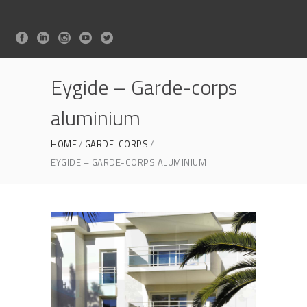
Eygide – Garde-corps
aluminium
HOME
GARDE-CORPS
EYGIDE – GARDE-CORPS ALUMINIUM