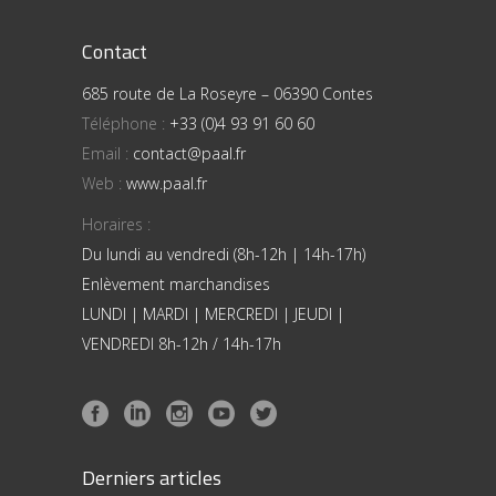
Contact
685 route de La Roseyre – 06390 Contes
Téléphone :
+33 (0)4 93 91 60 60
Email :
contact@paal.fr
Web :
www.paal.fr
Horaires :
Du lundi au vendredi (8h-12h | 14h-17h)
Enlèvement marchandises
LUNDI | MARDI | MERCREDI | JEUDI |
VENDREDI 8h-12h / 14h-17h
Derniers articles