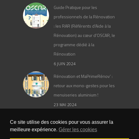
Guide Pratique pour les
professionnels de la Rénovation
: les RAR (Référents d’Aide à la
Rénovation) au cœur d’OSCAR, le
programme dédié à la
Rénovation
6 JUIN 2024
Rénovation et MaPrimeRénov’ :
retour aux mono-gestes pour les
menuiseries aluminium !
23 MAI 2024
Le catalogue général PAAL 2024
Ce site utilise des cookies pour vous assurer la
meilleure expérience.
Gérer les cookies
25 AVRIL 2024