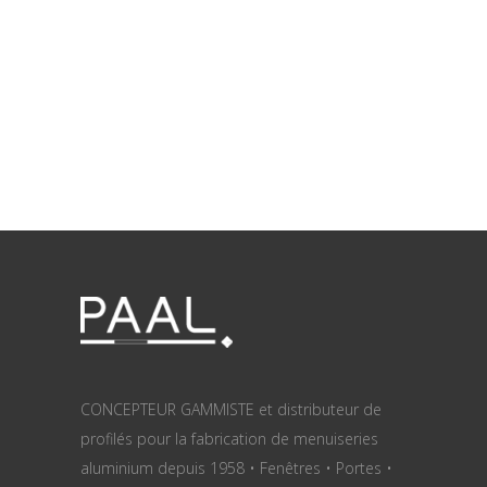
CONCEPTEUR GAMMISTE et distributeur de
profilés pour la fabrication de menuiseries
aluminium depuis 1958 • Fenêtres • Portes •