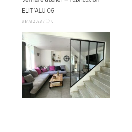
ELIT’ALU 06
9 MAI 2023
0