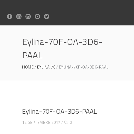
Eylina-70F-OA-3D6-
PAAL
HOME
EYLINA 70
EYLINA-70F-OA-3D6-PAAL
Eylina-70F-OA-3D6-PAAL
12 SEPTEMBRE 2017
0