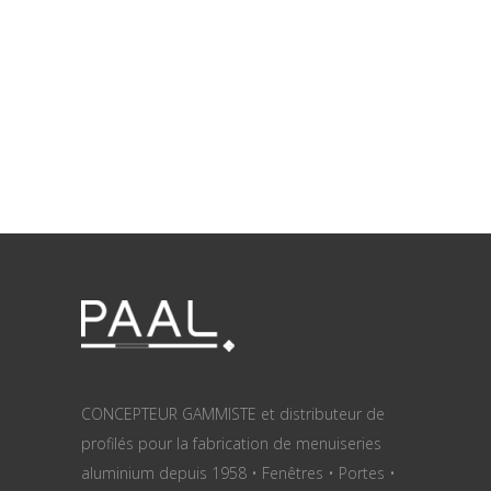
CONCEPTEUR GAMMISTE et distributeur de
profilés pour la fabrication de menuiseries
aluminium depuis 1958 • Fenêtres • Portes •