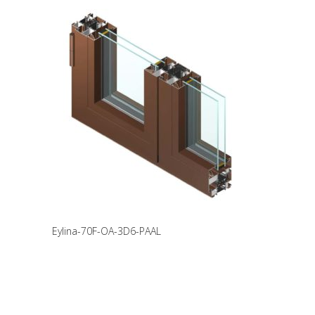
Eylina-70F-OA-3D6-PAAL