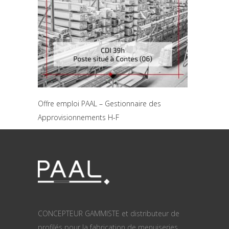
Offre emploi PAAL – Gestionnaire des
Approvisionnements H-F
CONCEPTEUR GAMMISTE et distributeur de
profilés pour la fabrication de menuiseries