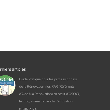
rniers articles
Guide Pratique pour les professionnels
de la Rénovation : les RAR (Référents
d’Aide à la Rénovation) au cœur d’OSCAR,
le programme dédié à la Rénovation
6 JUIN 2024