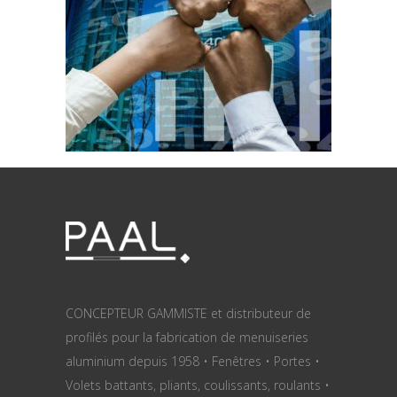
CONCEPTEUR GAMMISTE et distributeur de
profilés pour la fabrication de menuiseries
aluminium depuis 1958 • Fenêtres • Portes •
Volets battants, pliants, coulissants, roulants •