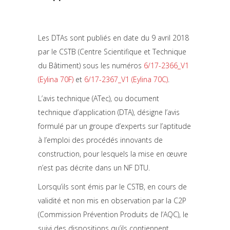
Les DTAs sont publiés en date du 9 avril 2018
par le CSTB (Centre Scientifique et Technique
du Bâtiment) sous les numéros
6/17-2366_V1
(Eylina 70F)
et
6/17-2367_V1 (Eylina 70C)
.
L’avis technique (ATec), ou document
technique d’application (DTA), désigne l’avis
formulé par un groupe d’experts sur l’aptitude
à l’emploi des procédés innovants de
construction, pour lesquels la mise en œuvre
n’est pas décrite dans un NF DTU.
Lorsqu’ils sont émis par le CSTB, en cours de
validité et non mis en observation par la C2P
(Commission Prévention Produits de l’AQC), le
suivi des dispositions qu’ils contiennent