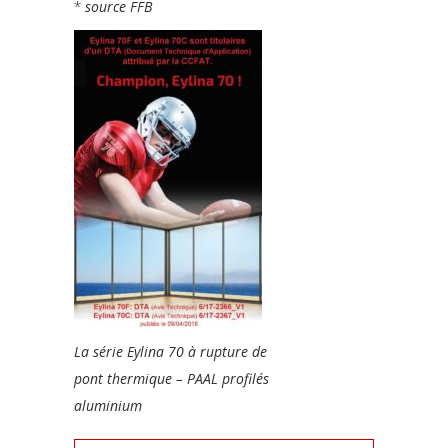
*
source FFB
La série Eylina 70 à rupture de
pont thermique – PAAL profilés
aluminium