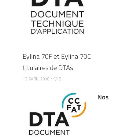
Eylina 70F et Eylina 70C
titulaires de DTAs
12 AVRIL 2018
2
Nos