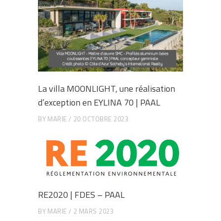
La villa MOONLIGHT, une réalisation
d’exception en EYLINA 70 | PAAL
BY
MARIE
20 OCTOBRE 2023
RE2020 | FDES – PAAL
BY
MARIE
2 MARS 2023