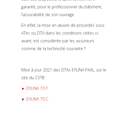
garantit, pour le professionnel du bâtiment,
l’assurabilité de son ouvrage.
En effet, la mise en œuvre de procédés sous
ATec ou DTA dans les conditions citées ci-
avant, est considérée par les assureurs
comme de la technicité courante.*
Mise à jour 2021 des DTAs EYLINA PAAL, sur le
site du CSTB :
► EYLINA 70 F
► EYLINA 70 C