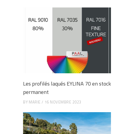
Les profilés laqués EYLINA 70 en stock
permanent
BY
MARIE
16 NOVEMBRE 2023