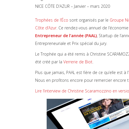
NICE CÔTE D’AZUR – Janvier – mars 2020
Trophées de l’Éco
sont organisés par le
Groupe Ni
Côte d’Azur
. Ce rendez-vous annuel de l’économie
Entrepreneur de l’année (PAAL)
, Startup de l’a
Entrepreneuriale et Prix spécial du jury.
Le Trophée qui a été remis à Christine SCARAMOZZ
été créé par la
Verrerie de Biot
.
Plus que jamais, PAAL est fière de ce qu’elle est 
Nous en profitons encore pour remercier encore to
Lire l’interview de Christine Scaramozzino en versio