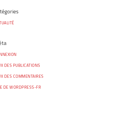
tégories
TUALITÉ
éta
NNEXION
UX DES PUBLICATIONS
UX DES COMMENTAIRES
TE DE WORDPRESS-FR