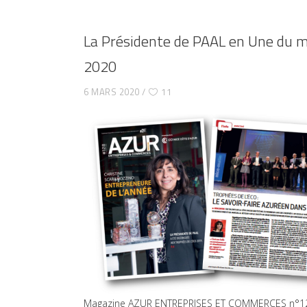
La Présidente de PAAL en Une du ma
2020
6 MARS 2020
11
Magazine AZUR ENTREPRISES ET COMMERCES n°128