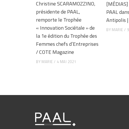
Christine SCARAMOZZINO,
[MÉDIAS] 
présidente de PAAL,
PAAL dans
remporte le Trophée
Antipolis 
« Innovation Sociétale » de
BY
MARIE
la 1e édition du Trophée des
Femmes chefs d’Entreprises
/ COTE Magazine
BY
MARIE
4 MAI 2021