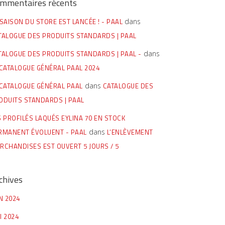
mmentaires récents
 SAISON DU STORE EST LANCÉE ! - PAAL
dans
TALOGUE DES PRODUITS STANDARDS | PAAL
TALOGUE DES PRODUITS STANDARDS | PAAL -
dans
 CATALOGUE GÉNÉRAL PAAL 2024
 CATALOGUE GÉNÉRAL PAAL
dans
CATALOGUE DES
ODUITS STANDARDS | PAAL
S PROFILÉS LAQUÉS EYLINA 70 EN STOCK
RMANENT ÉVOLUENT - PAAL
dans
L’ENLÈVEMENT
RCHANDISES EST OUVERT 5 JOURS / 5
chives
IN 2024
I 2024