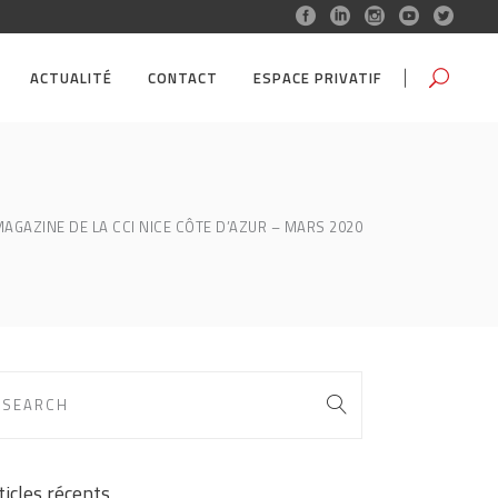
ACTUALITÉ
CONTACT
ESPACE PRIVATIF
AGAZINE DE LA CCI NICE CÔTE D’AZUR – MARS 2020
ticles récents