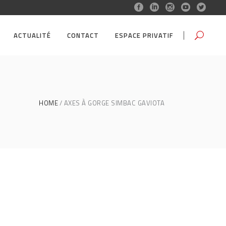
ACTUALITÉ
CONTACT
ESPACE PRIVATIF
HOME
AXES À GORGE SIMBAC GAVIOTA