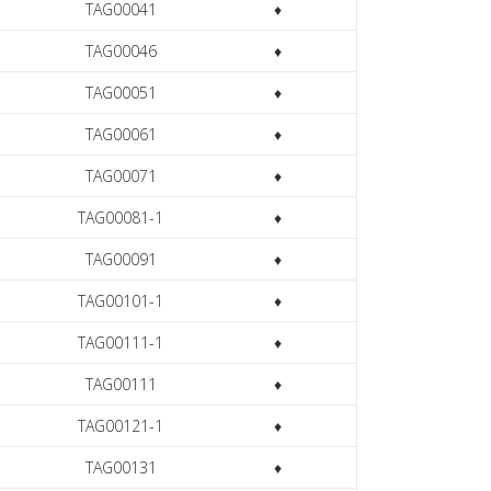
TAG00041
♦
TAG00046
♦
TAG00051
♦
TAG00061
♦
TAG00071
♦
TAG00081-1
♦
TAG00091
♦
TAG00101-1
♦
TAG00111-1
♦
TAG00111
♦
TAG00121-1
♦
TAG00131
♦