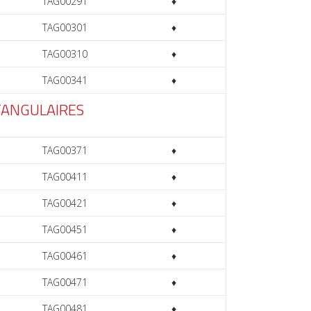
TAG00291
♦
TAG00301
♦
TAG00310
♦
TAG00341
♦
TANGULAIRES
TAG00371
♦
TAG00411
♦
TAG00421
♦
TAG00451
♦
TAG00461
♦
TAG00471
♦
TAG00481
♦