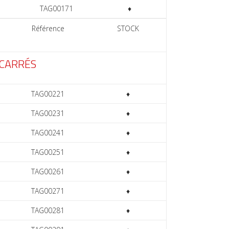
TAG00171
♦
Référence
STOCK
 CARRÉS
TAG00221
♦
TAG00231
♦
TAG00241
♦
TAG00251
♦
TAG00261
♦
TAG00271
♦
TAG00281
♦