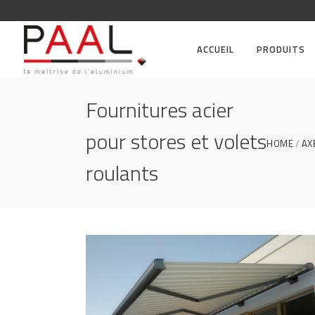
ACCUEIL
PRODUITS
Fournitures acier
pour stores et volets
HOME
AX
roulants