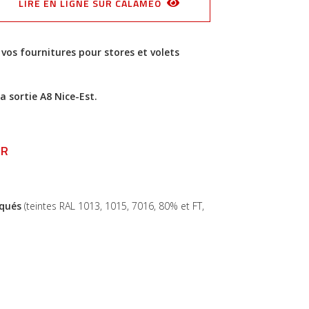
LIRE EN LIGNE SUR CALAMEO
os fournitures pour stores et volets
la sortie A8 Nice-Est.
IR
aqués
(teintes RAL 1013, 1015, 7016, 80% et FT,