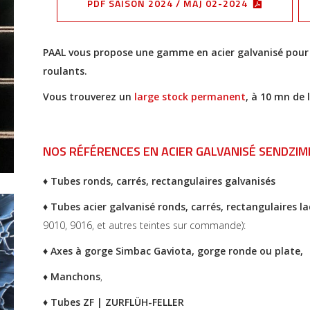
PDF SAISON 2024 / MAJ 02-2024
PAAL vous propose une gamme en acier galvanisé pour v
roulants.
Vous trouverez un
large stock permanent
, à 10 mn de 
NOS RÉFÉRENCES EN ACIER GALVANISÉ SENDZIM
♦ Tubes ronds, carrés, rectangulaires galvanisés
♦ Tubes acier galvanisé ronds, carrés, rectangulaires l
9010, 9016, et autres teintes sur commande):
♦ Axes à gorge Simbac Gaviota, gorge ronde ou plate,
♦
Manchons
,
♦ Tubes ZF | ZURFLÜH-FELLER