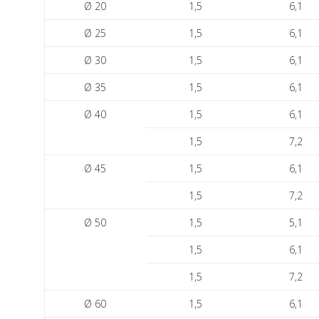
Ø 20
1,5
6,1
Ø 25
1,5
6,1
Ø 30
1,5
6,1
Ø 35
1,5
6,1
Ø 40
1,5
6,1
1,5
7,2
Ø 45
1,5
6,1
1,5
7,2
Ø 50
1,5
5,1
1,5
6,1
1,5
7,2
Ø 60
1,5
6,1