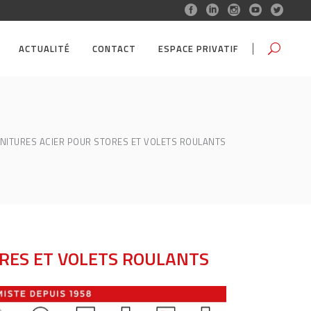
ACTUALITÉ
CONTACT
ESPACE PRIVATIF
NITURES ACIER POUR STORES ET VOLETS ROULANTS
RES ET VOLETS ROULANTS