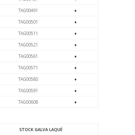
TAG00491
♦
TAG00501
♦
TAG00511
♦
TAG00521
♦
TAG00561
♦
TAG00571
♦
TAG00580
♦
TAG00591
♦
TAG00608
♦
STOCK GALVA LAQUÉ