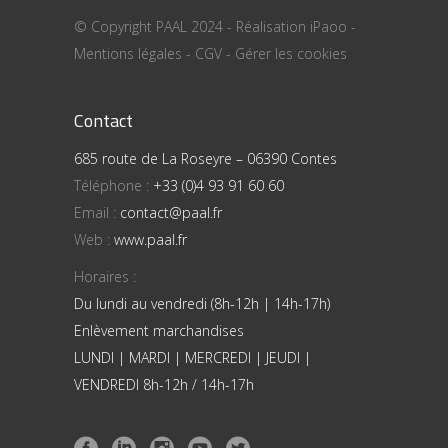
© Copyright PAAL 2024 - Réalisation
iPaoo
-
Mentions légales
-
CGV
-
Gérer les cookies
Contact
685 route de La Roseyre – 06390 Contes
Téléphone :
+33 (0)4 93 91 60 60
Email :
contact@paal.fr
Web :
www.paal.fr
Horaires :
Du lundi au vendredi (8h-12h | 14h-17h)
Enlèvement marchandises
LUNDI | MARDI | MERCREDI | JEUDI |
VENDREDI 8h-12h / 14h-17h