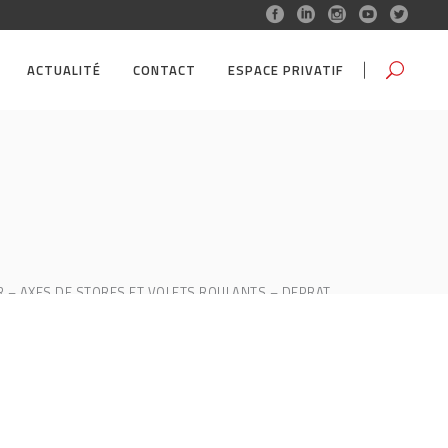
ACTUALITÉ
CONTACT
ESPACE PRIVATIF
R – AXES DE STORES ET VOLETS ROULANTS – DEPRAT