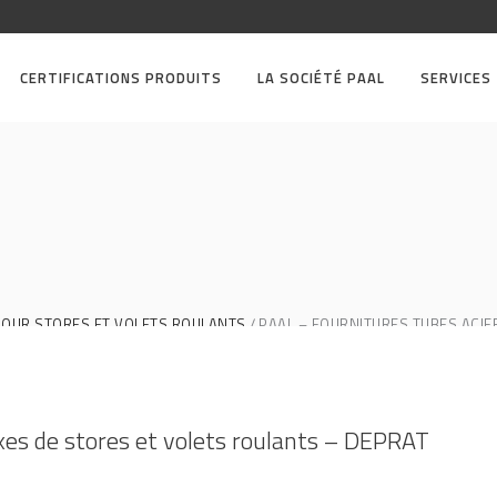
CERTIFICATIONS PRODUITS
LA SOCIÉTÉ PAAL
SERVICES
POUR STORES ET VOLETS ROULANTS
PAAL – FOURNITURES TUBES ACIE
xes de stores et volets roulants – DEPRAT