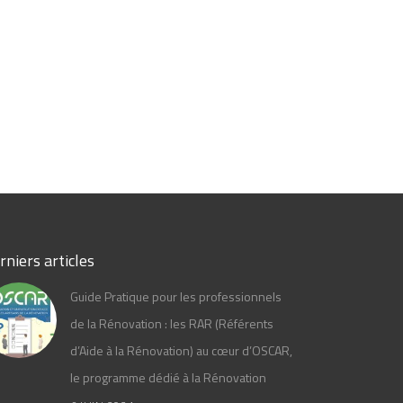
rniers articles
Guide Pratique pour les professionnels
de la Rénovation : les RAR (Référents
d’Aide à la Rénovation) au cœur d’OSCAR,
le programme dédié à la Rénovation