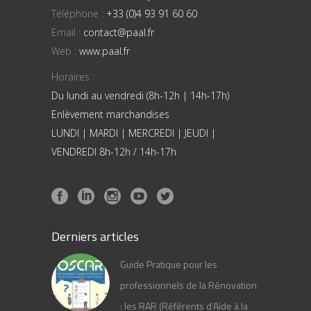
Téléphone :
+33 (0)4 93 91 60 60
Email :
contact@paal.fr
Web :
www.paal.fr
Horaires :
Du lundi au vendredi (8h-12h | 14h-17h)
Enlèvement marchandises
LUNDI | MARDI | MERCREDI | JEUDI |
VENDREDI 8h-12h / 14h-17h
Derniers articles
Guide Pratique pour les
professionnels de la Rénovation
: les RAR (Référents d’Aide à la