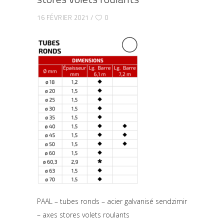
16 FÉVRIER 2021
0
PAAL – tubes ronds – acier galvanisé sendzimir
– axes stores volets roulants