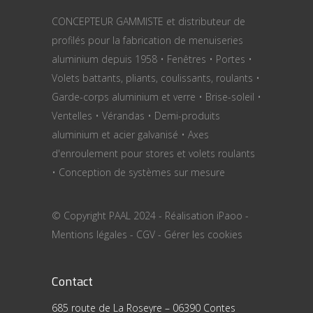
CONCEPTEUR GAMMISTE et distributeur de
profilés pour la fabrication de menuiseries
aluminium depuis 1958 • Fenêtres • Portes •
Volets battants, pliants, coulissants, roulants •
Garde-corps aluminium et verre • Brise-soleil •
Ventelles • Vérandas • Demi-produits
aluminium et acier galvanisé • Axes
d'enroulement pour stores et volets roulants
• Conception de systèmes sur mesure
© Copyright PAAL 2024 - Réalisation
iPaoo
-
Mentions légales
-
CGV
-
Gérer les cookies
Contact
685 route de La Roseyre – 06390 Contes