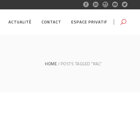
ACTUALITÉ
CONTACT
ESPACE PRIVATIF
HOME
POSTS TAGGED "RAL"