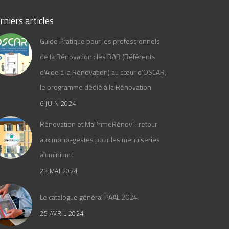
rniers articles
Guide Pratique pour les professionnels
de la Rénovation : les RAR (Référents
d’Aide à la Rénovation) au cœur d’OSCAR,
le programme dédié à la Rénovation
6 JUIN 2024
Rénovation et MaPrimeRénov’ : retour
aux mono-gestes pour les menuiseries
aluminium !
23 MAI 2024
Le catalogue général PAAL 2024
25 AVRIL 2024