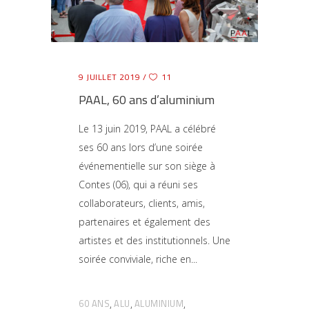
9 JUILLET 2019
11
PAAL, 60 ans d’aluminium
Le 13 juin 2019, PAAL a célébré
ses 60 ans lors d’une soirée
événementielle sur son siège à
Contes (06), qui a réuni ses
collaborateurs, clients, amis,
partenaires et également des
artistes et des institutionnels. Une
soirée conviviale, riche en
60 ANS
ALU
ALUMINIUM
,
,
,