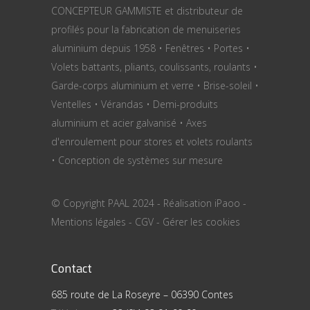
CONCEPTEUR GAMMISTE et distributeur de
profilés pour la fabrication de menuiseries
aluminium depuis 1958 • Fenêtres • Portes •
Volets battants, pliants, coulissants, roulants •
Garde-corps aluminium et verre • Brise-soleil •
Ventelles • Vérandas • Demi-produits
aluminium et acier galvanisé • Axes
d'enroulement pour stores et volets roulants
• Conception de systèmes sur mesure
© Copyright PAAL 2024 - Réalisation
iPaoo
-
Mentions légales
-
CGV
-
Gérer les cookies
Contact
685 route de La Roseyre – 06390 Contes