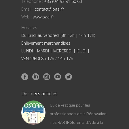
Téléphone :
+33 (0)4 93 91 60 60
Email :
contact@paal.fr
Web :
www.paal.fr
Horaires :
Du lundi au vendredi (8h-12h | 14h-17h)
Enlèvement marchandises
LUNDI | MARDI | MERCREDI | JEUDI |
VENDREDI 8h-12h / 14h-17h
Derniers articles
Guide Pratique pour les
professionnels de la Rénovation
: les RAR (Référents d’Aide à la