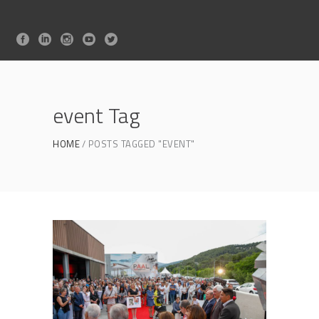
event Tag
HOME
POSTS TAGGED "EVENT"