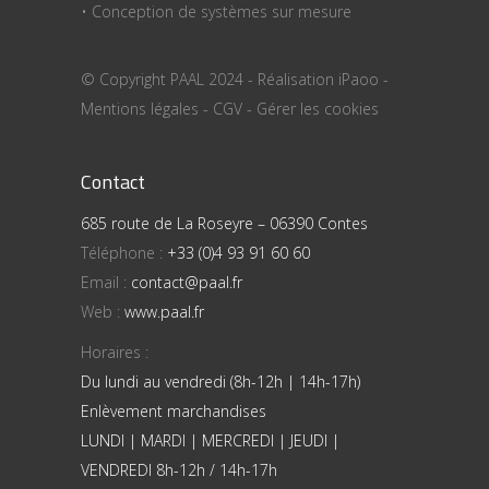
• Conception de systèmes sur mesure
© Copyright PAAL 2024 - Réalisation
iPaoo
-
Mentions légales
-
CGV
-
Gérer les cookies
Contact
685 route de La Roseyre – 06390 Contes
Téléphone :
+33 (0)4 93 91 60 60
Email :
contact@paal.fr
Web :
www.paal.fr
Horaires :
Du lundi au vendredi (8h-12h | 14h-17h)
Enlèvement marchandises
LUNDI | MARDI | MERCREDI | JEUDI |
VENDREDI 8h-12h / 14h-17h