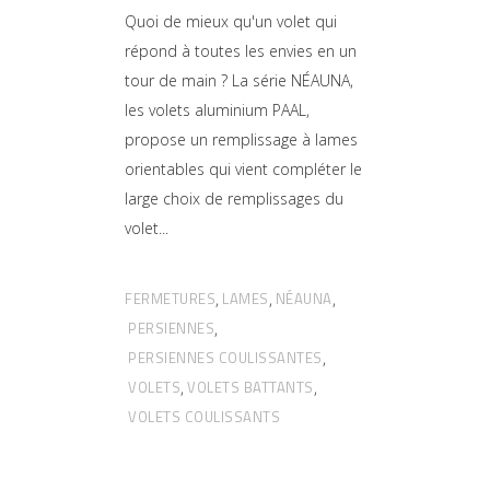
Quoi de mieux qu'un volet qui
répond à toutes les envies en un
tour de main ? La série NÉAUNA,
les volets aluminium PAAL,
propose un remplissage à lames
orientables qui vient compléter le
large choix de remplissages du
volet
FERMETURES
LAMES
NÉAUNA
,
,
,
PERSIENNES
,
PERSIENNES COULISSANTES
,
VOLETS
VOLETS BATTANTS
,
,
VOLETS COULISSANTS