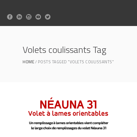
Volets coulissants Tag
HOME
POSTS TAGGED "VOLETS COULISSANTS"