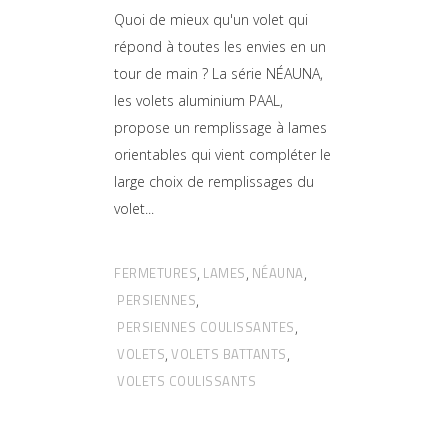
Quoi de mieux qu'un volet qui
répond à toutes les envies en un
tour de main ? La série NÉAUNA,
les volets aluminium PAAL,
propose un remplissage à lames
orientables qui vient compléter le
large choix de remplissages du
volet
FERMETURES
LAMES
NÉAUNA
,
,
,
PERSIENNES
,
PERSIENNES COULISSANTES
,
VOLETS
VOLETS BATTANTS
,
,
VOLETS COULISSANTS