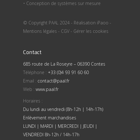
• Conception de systèmes sur mesure
© Copyright PAAL 2024 - Réalisation
iPaoo
-
Mentions légales
-
CGV
-
Gérer les cookies
Contact
685 route de La Roseyre – 06390 Contes
Téléphone :
+33 (0)4 93 91 60 60
Email :
contact@paal.fr
Web :
www.paal.fr
Horaires :
Du lundi au vendredi (8h-12h | 14h-17h)
Enlèvement marchandises
LUNDI | MARDI | MERCREDI | JEUDI |
VENDREDI 8h-12h / 14h-17h