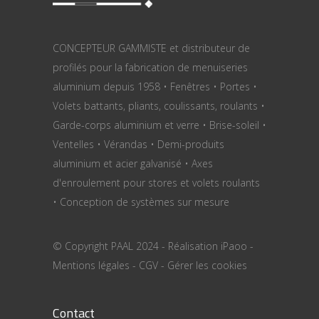
CONCEPTEUR GAMMISTE et distributeur de
profilés pour la fabrication de menuiseries
aluminium depuis 1958 • Fenêtres • Portes •
Volets battants, pliants, coulissants, roulants •
Garde-corps aluminium et verre • Brise-soleil •
Ventelles • Vérandas • Demi-produits
aluminium et acier galvanisé • Axes
d'enroulement pour stores et volets roulants
• Conception de systèmes sur mesure
© Copyright PAAL 2024 - Réalisation
iPaoo
-
Mentions légales
-
CGV
-
Gérer les cookies
Contact