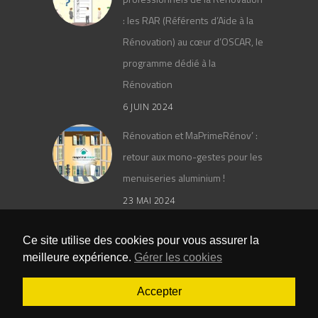
: les RAR (Référents d’Aide à la
Rénovation) au cœur d’OSCAR, le
programme dédié à la
Rénovation
6 JUIN 2024
Rénovation et MaPrimeRénov’ :
retour aux mono-gestes pour les
menuiseries aluminium !
23 MAI 2024
Le catalogue général PAAL 2024
Ce site utilise des cookies pour vous assurer la
meilleure expérience.
Gérer les cookies
25 AVRIL 2024
Accepter