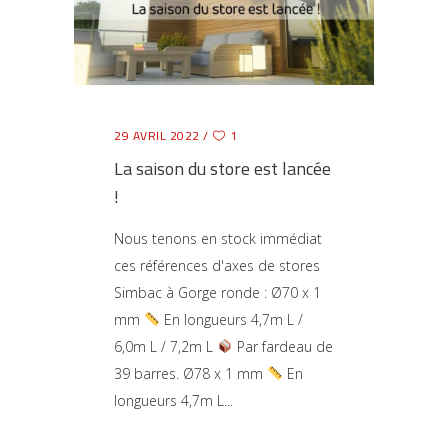
29 AVRIL 2022
1
La saison du store est lancée
!
Nous tenons en stock immédiat
ces références d'axes de stores
Simbac à Gorge ronde : Ø70 x 1
mm
En longueurs 4,7m L /
6,0m L / 7,2m L
Par fardeau de
39 barres. Ø78 x 1 mm
En
longueurs 4,7m L