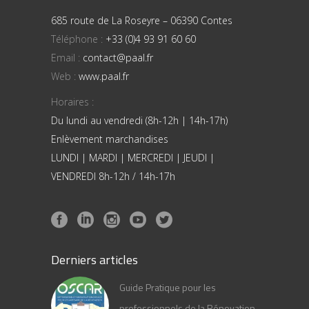
685 route de La Roseyre – 06390 Contes
Téléphone :
+33 (0)4 93 91 60 60
Email :
contact@paal.fr
Web :
www.paal.fr
Horaires :
Du lundi au vendredi (8h-12h | 14h-17h)
Enlèvement marchandises
LUNDI | MARDI | MERCREDI | JEUDI |
VENDREDI 8h-12h / 14h-17h
Derniers articles
Guide Pratique pour les
professionnels de la Rénovation