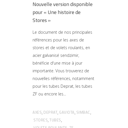
Nouvelle version disponible
pour « Une histoire de
Stores »
Le document de nos principales
références pour les axes de
stores et de volets roulants, en
acier galvanisé sendzimir,
bénéficie d'une mise à jour
importante. Vous trouverez de
nouvelles références, notamment
pour les tubes Deprat, les tubes
ZF ou encore les
AXES
DEPRAT
GAVIOTA
SIMBAC
,
,
,
,
STORES
TUBES
,
,
VOLETS ROULANTS
ZF
,