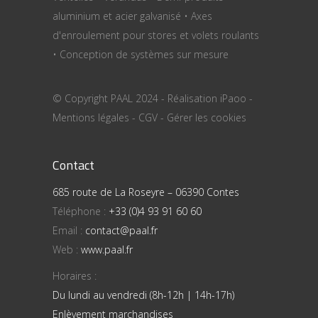
aluminium et acier galvanisé • Axes
d'enroulement pour stores et volets roulants
• Conception de systèmes sur mesure
© Copyright PAAL 2024 - Réalisation
iPaoo
-
Mentions légales
-
CGV
-
Gérer les cookies
Contact
685 route de La Roseyre – 06390 Contes
Téléphone :
+33 (0)4 93 91 60 60
Email :
contact@paal.fr
Web :
www.paal.fr
Horaires :
Du lundi au vendredi (8h-12h | 14h-17h)
Enlèvement marchandises