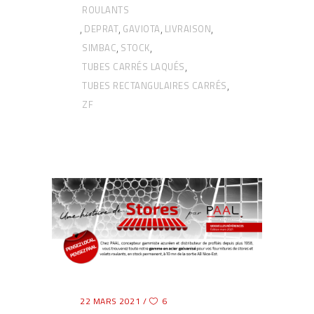
ROULANTS
DEPRAT
GAVIOTA
LIVRAISON
,
,
,
,
SIMBAC
STOCK
,
,
TUBES CARRÉS LAQUÉS
,
TUBES RECTANGULAIRES CARRÉS
,
ZF
22 MARS 2021
6