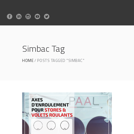
Simbac Tag
HOME
POSTS TAGGED "SIMBAC"