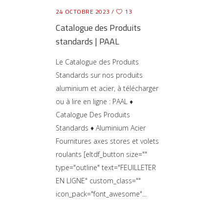
24 OCTOBRE 2023
13
Catalogue des Produits
standards | PAAL
Le Catalogue des Produits
Standards sur nos produits
aluminium et acier, à télécharger
ou à lire en ligne : PAAL ♦
Catalogue Des Produits
Standards ♦ Aluminium Acier
Fournitures axes stores et volets
roulants [eltdf_button size=""
type="outline" text="FEUILLETER
EN LIGNE" custom_class=""
icon_pack="font_awesome"