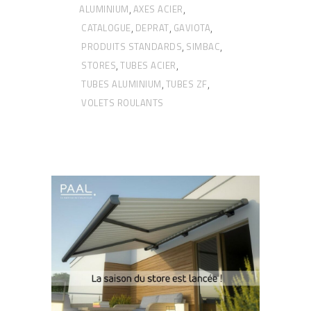
ALUMINIUM
AXES ACIER
,
,
CATALOGUE
DEPRAT
GAVIOTA
,
,
,
PRODUITS STANDARDS
SIMBAC
,
,
STORES
TUBES ACIER
,
,
TUBES ALUMINIUM
TUBES ZF
,
,
VOLETS ROULANTS