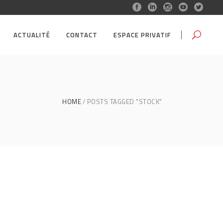
ACTUALITÉ
CONTACT
ESPACE PRIVATIF
HOME
POSTS TAGGED "STOCK"