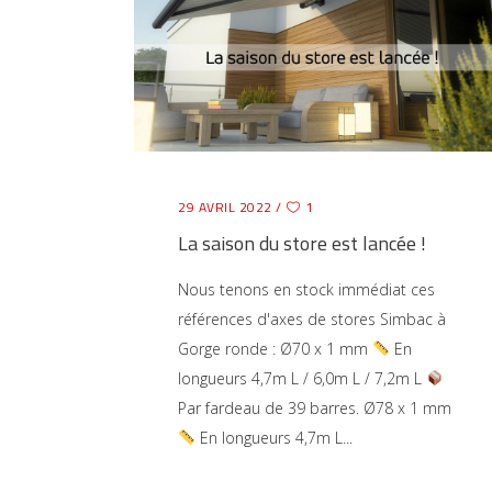
29 AVRIL 2022
1
La saison du store est lancée !
Nous tenons en stock immédiat ces
références d'axes de stores Simbac à
Gorge ronde : Ø70 x 1 mm
En
longueurs 4,7m L / 6,0m L / 7,2m L
Par fardeau de 39 barres. Ø78 x 1 mm
En longueurs 4,7m L