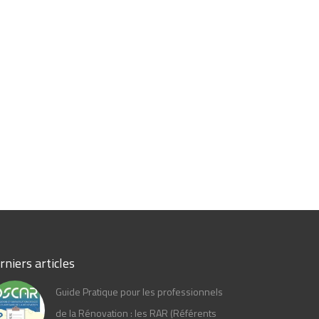
rniers articles
Guide Pratique pour les professionnels
de la Rénovation : les RAR (Référents